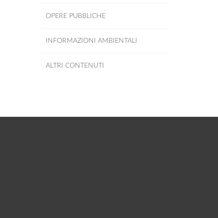
OPERE PUBBLICHE
INFORMAZIONI AMBIENTALI
ALTRI CONTENUTI