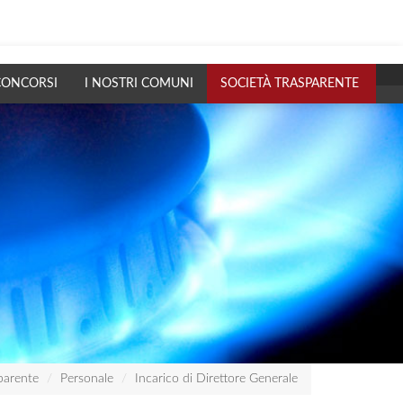
CONCORSI
I NOSTRI COMUNI
SOCIETÀ TRASPARENTE
parente
Personale
Incarico di Direttore Generale