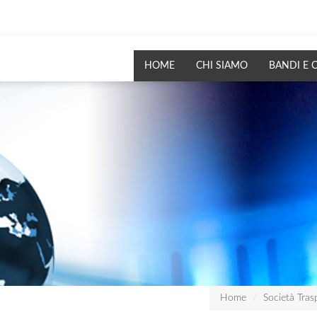
HOME
CHI SIAMO
BANDI E 
Home
Società Tras